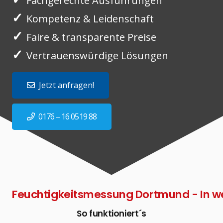
Fachgerechte Ausführungen
✓
Kompetenz & Leidenschaft
✓
Faire & transparente Preise
✓
Vertrauenswürdige Lösungen
Jetzt anfragen!
0176 – 16 0519 88
Feuchtigkeitsmessung Dortmund - In we
So funktioniert´s