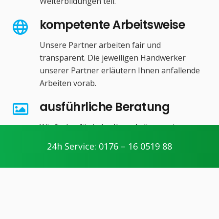
Weiterbildungen teil.
kompetente Arbeitsweise
Unsere Partner arbeiten fair und
transparent. Die jeweiligen Handwerker
unserer Partner erläutern Ihnen anfallende
Arbeiten vorab.
ausführliche Beratung
Wir finden für jedes Ihrer Anliegen eine
Lösung. Dabei achten wir stets auf ein
24h Service: 0176 – 16 0519 88
ausgeglichenes Kosten- und
Nutzenverhältnis.
preiswerte Konditionen
Unsere Unternehmensphilosophie: Schnell,