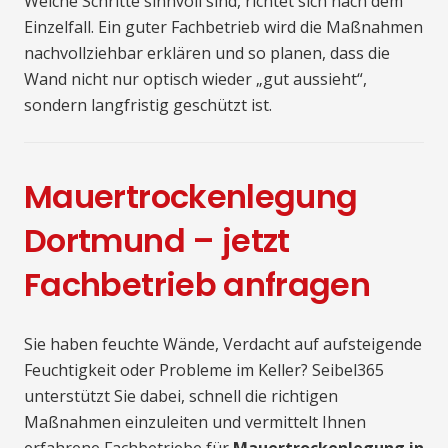
Welche Schritte sinnvoll sind, richtet sich nach dem
Einzelfall. Ein guter Fachbetrieb wird die Maßnahmen
nachvollziehbar erklären und so planen, dass die
Wand nicht nur optisch wieder „gut aussieht“,
sondern langfristig geschützt ist.
Mauertrockenlegung
Dortmund – jetzt
Fachbetrieb anfragen
Sie haben feuchte Wände, Verdacht auf aufsteigende
Feuchtigkeit oder Probleme im Keller? Seibel365
unterstützt Sie dabei, schnell die richtigen
Maßnahmen einzuleiten und vermittelt Ihnen
erfahrene Fachbetriebe für
Mauertrockenlegung in