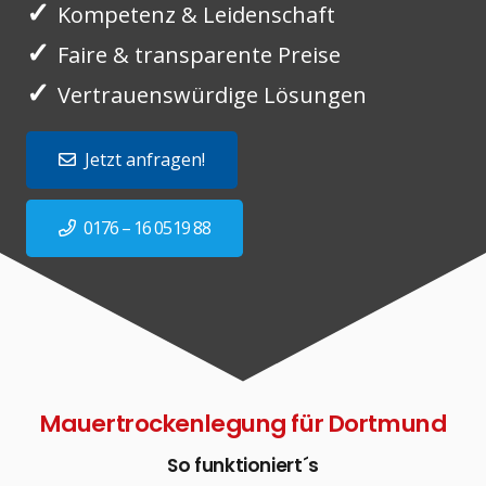
✓
Kompetenz & Leidenschaft
✓
Faire & transparente Preise
✓
Vertrauenswürdige Lösungen
Jetzt anfragen!
0176 – 16 0519 88
Mauertrockenlegung für Dortmund
So funktioniert´s