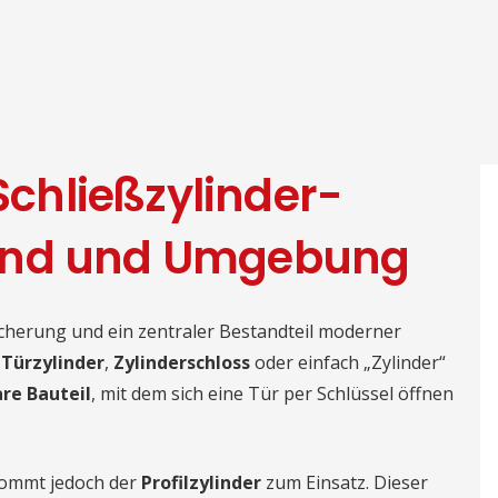
 Schließzylinder-
und und Umgebung
icherung und ein zentraler Bestandteil moderner
n
Türzylinder
,
Zylinderschloss
oder einfach „Zylinder“
re Bauteil
, mit dem sich eine Tür per Schlüssel öffnen
kommt jedoch der
Profilzylinder
zum Einsatz. Dieser