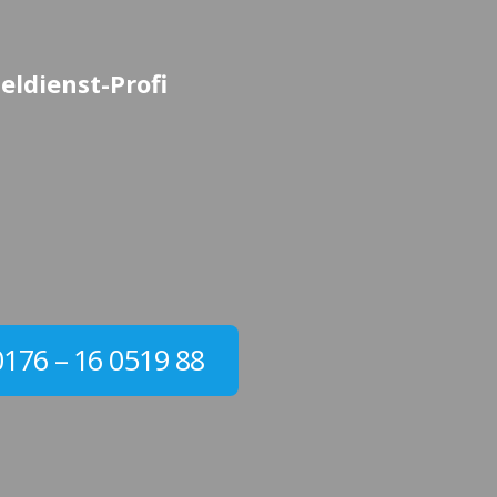
eldienst-Profi
0176 – 16 0519 88