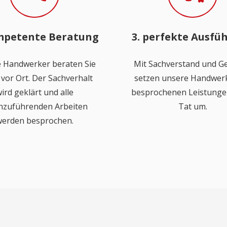
mpetente Beratung
3. perfekte Ausfü
 Handwerker beraten Sie
Mit Sachverstand und Ge
vor Ort. Der Sachverhalt
setzen unsere Handwerk
ird geklärt und alle
besprochenen Leistungen
hzuführenden Arbeiten
Tat um.
erden besprochen.