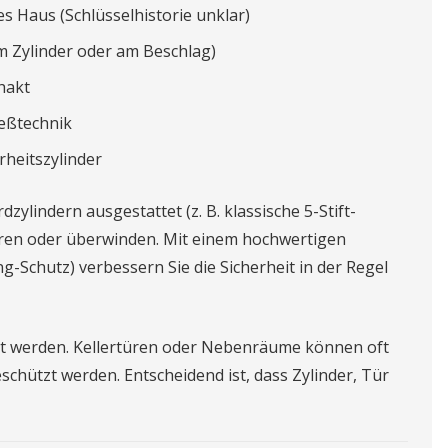
 Haus (Schlüsselhistorie unklar)
 Zylinder oder am Beschlag)
hakt
eßtechnik
rheitszylinder
zylindern ausgestattet (z. B. klassische 5-Stift-
ulieren oder überwinden. Mit einem hochwertigen
ng-Schutz) verbessern Sie die Sicherheit in der Regel
rt werden. Kellertüren oder Nebenräume können oft
chützt werden. Entscheidend ist, dass Zylinder, Tür