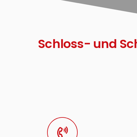
Schloss- und Sc