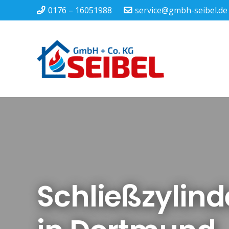
0176 – 16051988
service@gmbh-seibel.de
Schließzylin