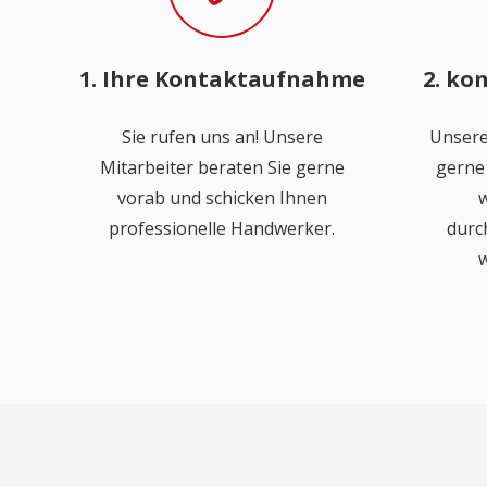
1. Ihre Kontaktaufnahme
2. ko
Sie rufen uns an! Unsere
Unsere
Mitarbeiter beraten Sie gerne
gerne 
vorab und schicken Ihnen
w
professionelle Handwerker.
durc
w