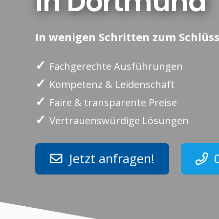
in Dortmund
In wenigen Schritten zum Schlüss
✓
Fachgerechte Ausführungen
✓
Kompetenz & Leidenschaft
✓
Faire & transparente Preise
✓
Vertrauenswürdige Lösungen
Jetzt anfragen!