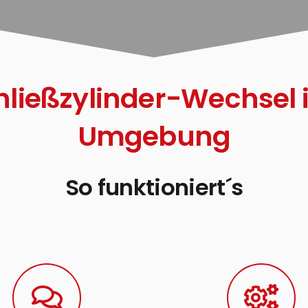
hließzylinder-Wechsel
Umgebung
So funktioniert´s