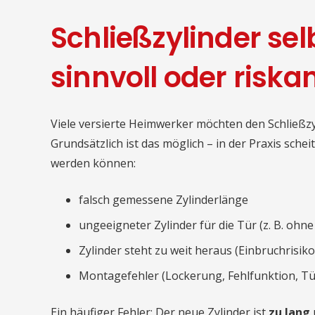
Schließzylinder se
sinnvoll oder riska
Viele versierte Heimwerker möchten den Schließzy
Grundsätzlich ist das möglich – in der Praxis schei
werden können:
falsch gemessene Zylinderlänge
ungeeigneter Zylinder für die Tür (z. B. oh
Zylinder steht zu weit heraus (Einbruchrisiko
Montagefehler (Lockerung, Fehlfunktion, Tür 
Ein häufiger Fehler: Der neue Zylinder ist
zu lang