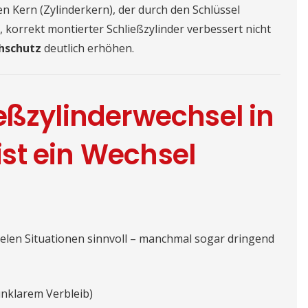
 Kern (Zylinderkern), der durch den Schlüssel
, korrekt montierter Schließzylinder verbessert nicht
hschutz
deutlich erhöhen.
eßzylinderwechsel in
st ein Wechsel
vielen Situationen sinnvoll – manchmal sogar dringend
unklarem Verbleib)