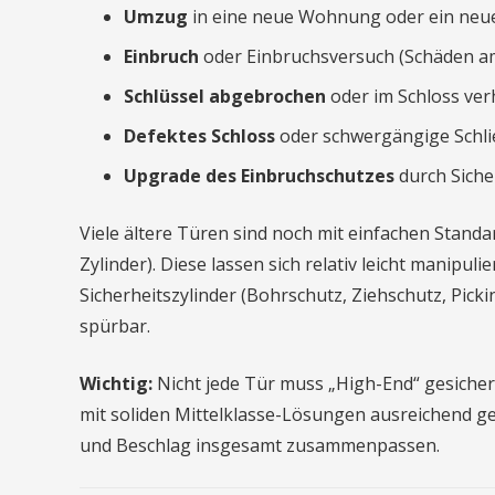
Umzug
in eine neue Wohnung oder ein neues
Einbruch
oder Einbruchsversuch (Schäden am
Schlüssel abgebrochen
oder im Schloss ver
Defektes Schloss
oder schwergängige Schli
Upgrade des Einbruchschutzes
durch Siche
Viele ältere Türen sind noch mit einfachen Standard
Zylinder). Diese lassen sich relativ leicht manip
Sicherheitszylinder (Bohrschutz, Ziehschutz, Picki
spürbar.
Wichtig:
Nicht jede Tür muss „High-End“ gesiche
mit soliden Mittelklasse-Lösungen ausreichend ges
und Beschlag insgesamt zusammenpassen.