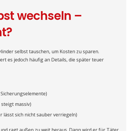
lbst wechseln –
nt?
linder selbst tauschen, um Kosten zu sparen.
tert es jedoch häufig an Details, die später teuer
ne Sicherungselemente)
 steigt massiv)
lässt sich nicht sauber verriegeln)
und ragt außen zu weit heraus. Dann wird er für Täter