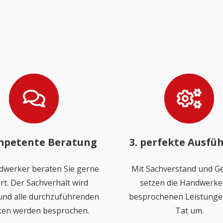
mpetente Beratung
3. perfekte Ausfü
dwerker beraten Sie gerne
Mit Sachverstand und Ge
rt. Der Sachverhalt wird
setzen die Handwerker
 und alle durchzuführenden
besprochenen Leistungen
ten werden besprochen.
Tat um.