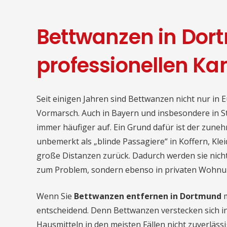
Bettwanzen in Dor
professionellen K
Seit einigen Jahren sind Bettwanzen nicht nur in 
Vormarsch. Auch in Bayern und insbesondere in S
immer häufiger auf. Ein Grund dafür ist der zune
unbemerkt als „blinde Passagiere“ in Koffern, Kle
große Distanzen zurück. Dadurch werden sie nich
zum Problem, sondern ebenso in privaten Wohn
Wenn Sie
Bettwanzen entfernen in Dortmund
m
entscheidend. Denn Bettwanzen verstecken sich in
Hausmitteln in den meisten Fällen nicht zuverlässi