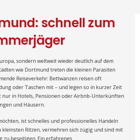
tmund: schnell zum
ammerjäger
Europa, sondern weltweit wieder deutlich auf dem
tädten wie Dortmund treten die kleinen Parasiten
hmende Reiseverkehr: Bettwanzen reisen oft
idung oder Taschen mit – und legen so in kurzer Zeit
t nur in Hotels, Pensionen oder Airbnb-Unterkünften
ungen und Häusern.
öchten, ist schnelles und professionelles Handeln
 kleinsten Ritzen, vermehren sich zügig und sind mit
g zu beseitigen. Ein erfahrenes