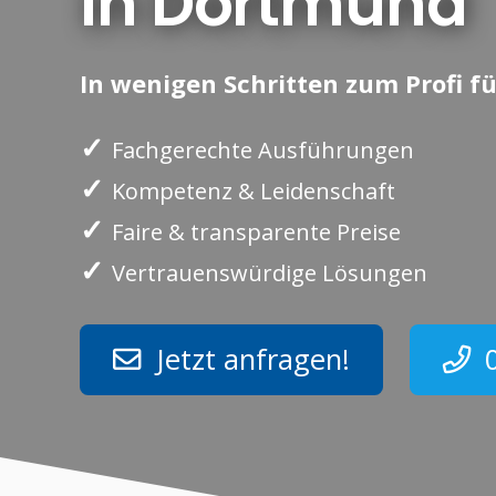
in Dortmund
In wenigen Schritten zum Profi fü
✓
Fachgerechte Ausführungen
✓
Kompetenz & Leidenschaft
✓
Faire & transparente Preise
✓
Vertrauenswürdige Lösungen
Jetzt anfragen!