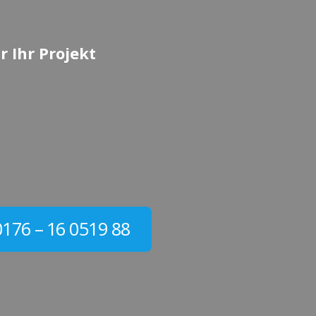
r Ihr Projekt
0176 – 16 0519 88