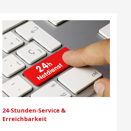
24-Stunden-Service &
Erreichbarkeit