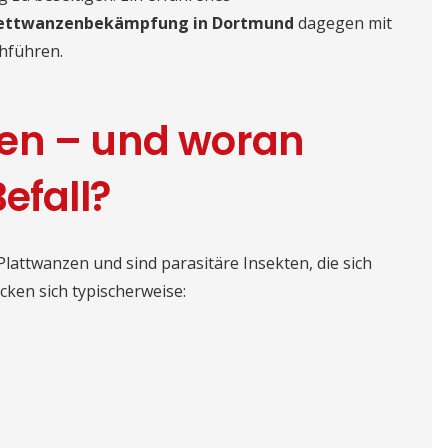
ettwanzenbekämpfung in Dortmund
dagegen mit
hführen.
en – und woran
efall?
Plattwanzen und sind parasitäre Insekten, die sich
cken sich typischerweise: