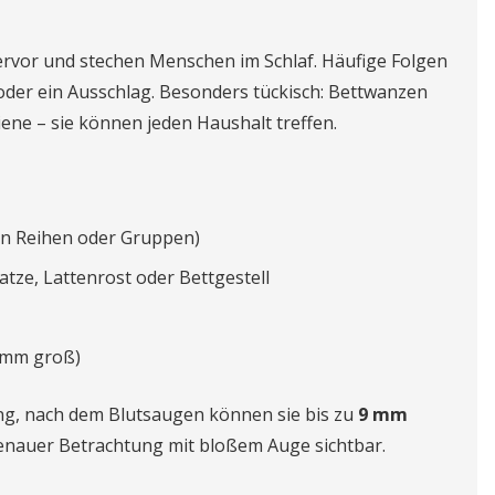
rvor und stechen Menschen im Schlaf. Häufige Folgen
oder ein Ausschlag. Besonders tückisch: Bettwanzen
ene – sie können jeden Haushalt treffen.
 in Reihen oder Gruppen)
tze, Lattenrost oder Bettgestell
1 mm groß)
ng, nach dem Blutsaugen können sie bis zu
9 mm
 genauer Betrachtung mit bloßem Auge sichtbar.