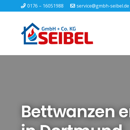
0176 – 16051988
service@gmbh-seibel.de
Bettwanzen e