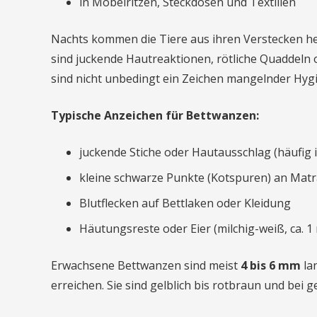
in Möbelritzen, Steckdosen und Textilien
Nachts kommen die Tiere aus ihren Verstecken he
sind juckende Hautreaktionen, rötliche Quaddeln 
sind nicht unbedingt ein Zeichen mangelnder Hygi
Typische Anzeichen für Bettwanzen:
juckende Stiche oder Hautausschlag (häufig
kleine schwarze Punkte (Kotspuren) an Matra
Blutflecken auf Bettlaken oder Kleidung
Häutungsreste oder Eier (milchig-weiß, ca. 
Erwachsene Bettwanzen sind meist
4 bis 6 mm
la
erreichen. Sie sind gelblich bis rotbraun und bei